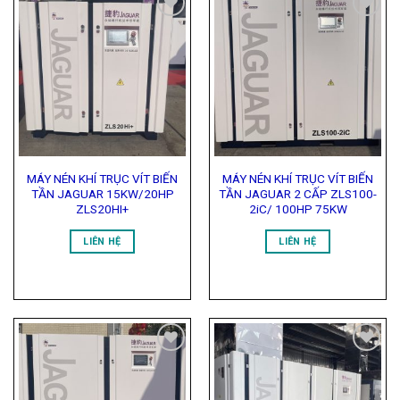
Add to
Add to
Wishlist
Wishlist
MÁY NÉN KHÍ TRỤC VÍT BIẾN
MÁY NÉN KHÍ TRỤC VÍT BIẾN
TẦN JAGUAR 15KW/20HP
TẦN JAGUAR 2 CẤP ZLS100-
ZLS20HI+
2iC/ 100HP 75KW
LIÊN HỆ
LIÊN HỆ
Add to
Add to