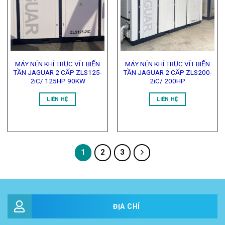
Wishlist
Wishlist
MÁY NÉN KHÍ TRỤC VÍT BIẾN
MÁY NÉN KHÍ TRỤC VÍT BIẾN
TẦN JAGUAR 2 CẤP ZLS125-
TẦN JAGUAR 2 CẤP ZLS200-
2iC/ 125HP 90KW
2iC/ 200HP
LIÊN HỆ
LIÊN HỆ
1
2
3
ĐỊA CHỈ