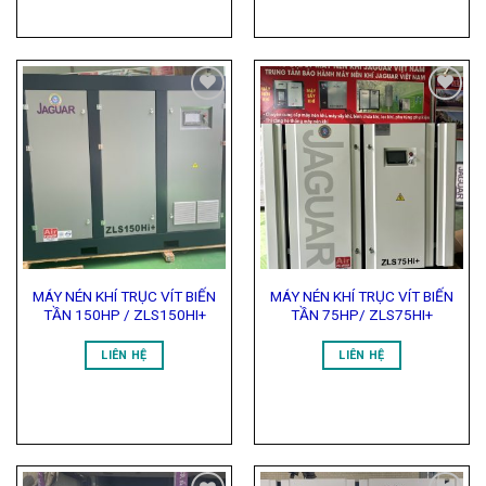
Add to
Add to
Wishlist
Wishlist
MÁY NÉN KHÍ TRỤC VÍT BIẾN
MÁY NÉN KHÍ TRỤC VÍT BIẾN
TẦN 150HP / ZLS150HI+
TẦN 75HP/ ZLS75HI+
LIÊN HỆ
LIÊN HỆ