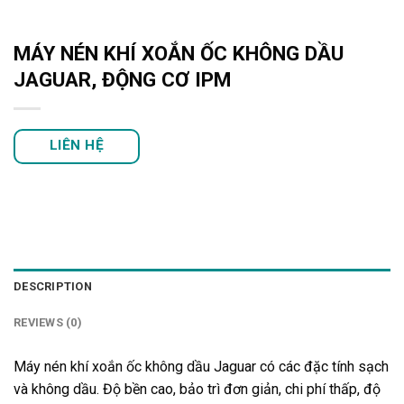
MÁY NÉN KHÍ XOẮN ỐC KHÔNG DẦU
JAGUAR, ĐỘNG CƠ IPM
LIÊN HỆ
DESCRIPTION
REVIEWS (0)
Máy nén khí xoắn ốc không dầu Jaguar có các đặc tính sạch
và không dầu. Độ bền cao, bảo trì đơn giản, chi phí thấp, độ