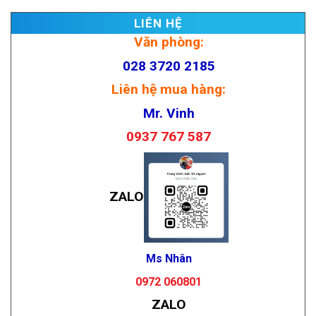
LIÊN HỆ
Văn phòng:
028 3720 2185
Liên hệ mua hàng:
Mr. Vinh
0937 767 587
ZALO
Ms Nhân
0972 060801
ZALO