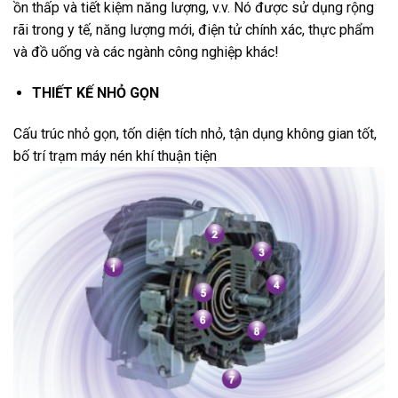
ồn thấp và tiết kiệm năng lượng, v.v. Nó được sử dụng rộng
rãi trong y tế, năng lượng mới, điện tử chính xác, thực phẩm
và đồ uống và các ngành công nghiệp khác!
THIẾT KẾ NHỎ GỌN
Cấu trúc nhỏ gọn, tốn diện tích nhỏ, tận dụng không gian tốt,
bố trí trạm máy nén khí thuận tiện