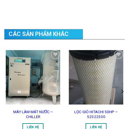
CÁC SẢN PHẨM KHÁC
Add to
Add to
Wishlist
Wishlist
MÁY LÀM MÁT NƯỚC –
LỌC GIÓ HITACHI 50HP –
CHILLER
52322330
LIÊN HỆ
LIÊN HỆ