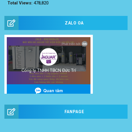
Total Views:
478,820
ZALO OA
FANPAGE