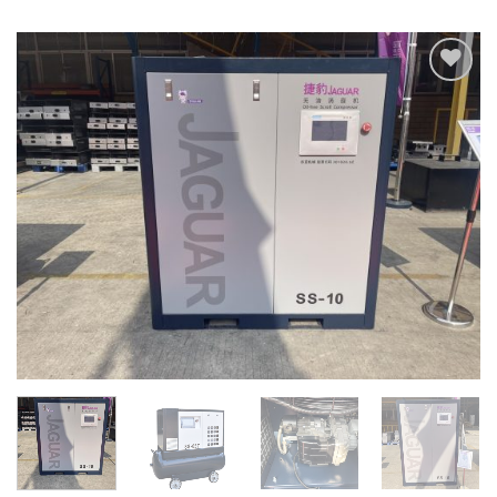
Add to
Wishlist