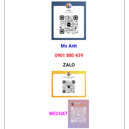
Ms Anh
0901 880 439
ZALO
WECHAT