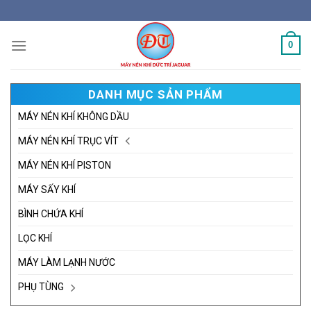
Skip
to
content
0
DANH MỤC SẢN PHẨM
MÁY NÉN KHÍ KHÔNG DẦU
MÁY NÉN KHÍ TRỤC VÍT
MÁY NÉN KHÍ PISTON
MÁY SẤY KHÍ
BÌNH CHỨA KHÍ
LỌC KHÍ
MÁY LÀM LẠNH NƯỚC
PHỤ TÙNG