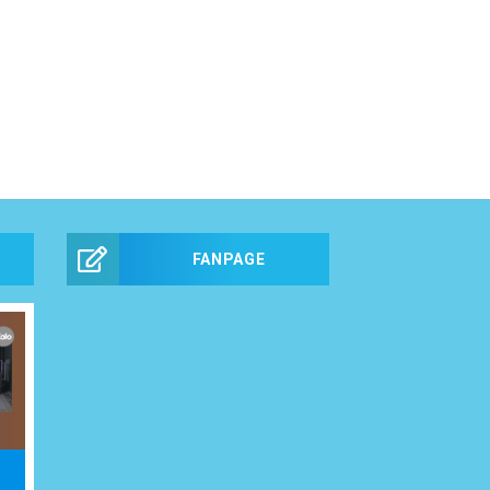
FANPAGE