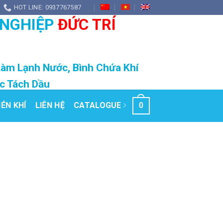
HOT LINE: 0937767587
 NGHIỆP
ĐỨC TRÍ
Làm Lạnh Nước, Bình Chứa Khí
ọc Tách Dầu
ÉN KHÍ
LIÊN HỆ
CATALOGUE
0