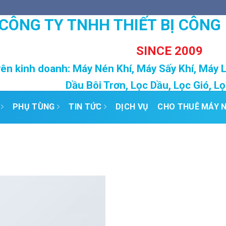
CÔNG TY TNHH THIẾT BỊ CÔNG
SINCE 2009
ên kinh doanh: Máy Nén Khí, Máy Sấy Khí, Máy 
Dầu Bôi Trơn, Lọc Dầu, Lọc Gió, L
PHỤ TÙNG
TIN TỨC
DỊCH VỤ
CHO THUÊ MÁY N