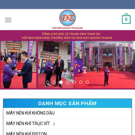
Skip
to
content
0
DANH MỤC SẢN PHẨM
MÁY NÉN KHÍ KHÔNG DẦU
MÁY NÉN KHÍ TRỤC VÍT
MÁY NÉN KHÍ PISTON