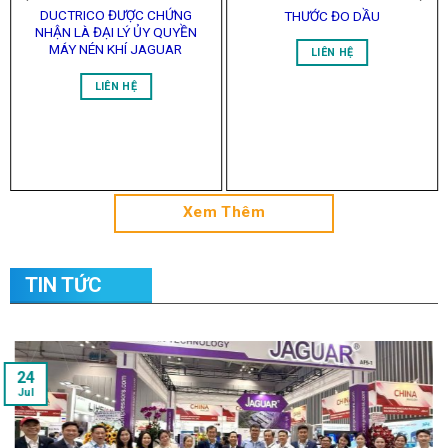
NHẬN LÀ ĐẠI LÝ ỦY QUYỀN
MÁY NÉN KHÍ JAGUAR
LIÊN HỆ
LIÊN HỆ
Xem Thêm
TIN TỨC
24
Jul