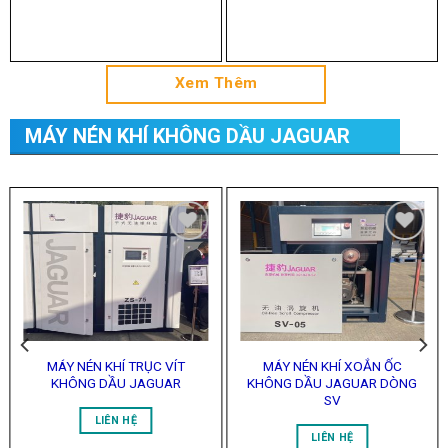
Xem Thêm
MÁY NÉN KHÍ KHÔNG DẦU JAGUAR
Add to
Add to
Wishlist
Wishlist
MÁY NÉN KHÍ TRỤC VÍT
MÁY NÉN KHÍ XOẮN ỐC
KHÔNG DẦU JAGUAR
KHÔNG DẦU JAGUAR DÒNG
SV
LIÊN HỆ
LIÊN HỆ