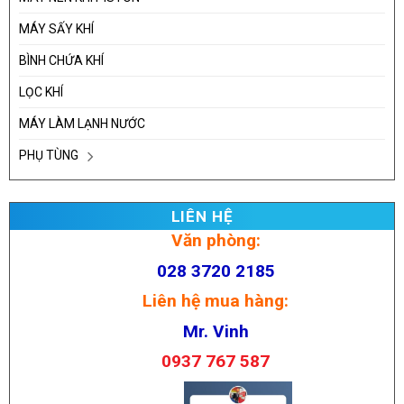
MÁY SẤY KHÍ
BÌNH CHỨA KHÍ
LỌC KHÍ
MÁY LÀM LẠNH NƯỚC
PHỤ TÙNG
LIÊN HỆ
Văn phòng:
028 3720 2185
Liên hệ mua hàng:
Mr. Vinh
0937 767 587