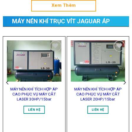
MÁY NÉN KHÍ TRỤC VÍT JAGUAR ÁP
CAO PHỤC VỤ MÁY CẮT LASER/
GARAGE
Add to
Add to
Wishlist
Wishlist
MÁY NÉN KHÍ TÍCH HỢP ÁP
MÁY NÉN KHÍ TÍCH HỢP ÁP
CAO PHỤC VỤ MÁY CẮT
CAO PHỤC VỤ MÁY CẮT
LASER 30HP/15bar
LASER 20HP/15bar
LIÊN HỆ
LIÊN HỆ