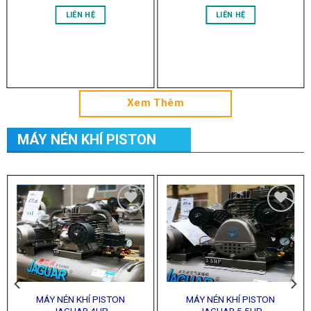
Xem Thêm
MÁY NÉN KHÍ PISTON
Add to
Add to
Wishlist
Wishlist
MÁY NÉN KHÍ PISTON
MÁY NÉN KHÍ PISTON
JAGUAR 4HP
JAGUAR 5.5HP