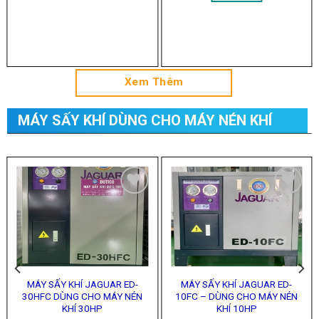
Xem Thêm
MÁY SẤY KHÍ DÙNG CHO MÁY NÉN KHÍ
Add to
Add to
Wishlist
Wishlist
MÁY SẤY KHÍ JAGUAR ED-
MÁY SẤY KHÍ JAGUAR ED-
30HFC DÙNG CHO MÁY NÉN
10FC – DÙNG CHO MÁY NÉN
KHÍ 30HP
KHÍ 10HP
LIÊN HỆ
LIÊN HỆ