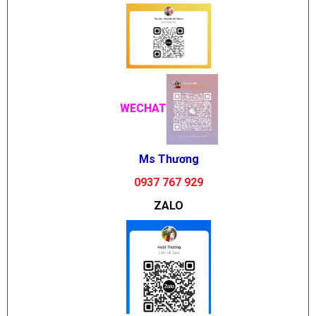
WECHAT
Ms Thương
0937 767 929
ZALO