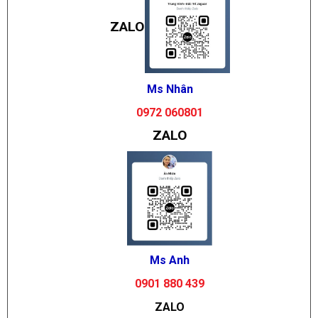
ZALO
Ms Nhân
0972 060801
ZALO
Ms Anh
0901 880 439
ZALO