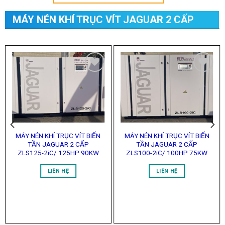
MÁY NÉN KHÍ TRỤC VÍT JAGUAR 2 CẤP
Add to
Add to
Wishlist
Wishlist
MÁY NÉN KHÍ TRỤC VÍT BIẾN
MÁY NÉN KHÍ TRỤC VÍT BIẾN
TẦN JAGUAR 2 CẤP
TẦN JAGUAR 2 CẤP
ZLS125-2iC/ 125HP 90KW
ZLS100-2iC/ 100HP 75KW
LIÊN HỆ
LIÊN HỆ
Xem Thêm