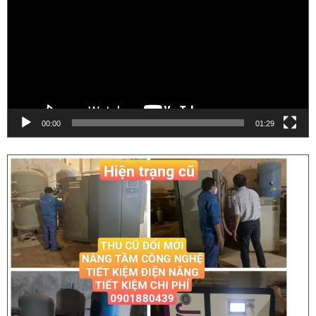
00:00
01:29