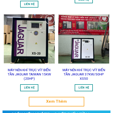
Add to
Add to
Wishlist
Wishlist
MÁY NÉN KHÍ TRỤC VÍT BIẾN
MÁY NÉN KHÍ TRỤC VÍT BIẾN
TẦN JAGUAR TAIWAN 15KW
TẦN JAGUAR 37KW/50HP
(20HP)
XS50
LIÊN HỆ
LIÊN HỆ
Xem Thêm
MÁY NÉN KHÍ TRỤC VÍT BIẾN TẦN -