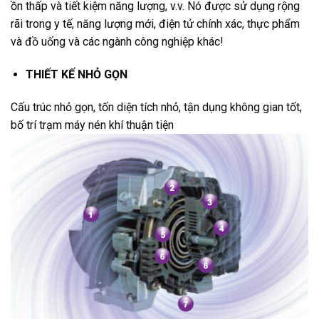
ồn thấp và tiết kiệm năng lượng, v.v. Nó được sử dụng rộng
rãi trong y tế, năng lượng mới, điện tử chính xác, thực phẩm
và đồ uống và các ngành công nghiệp khác!
THIẾT KẾ NHỎ GỌN
Cấu trúc nhỏ gọn, tốn diện tích nhỏ, tận dụng không gian tốt,
bố trí trạm máy nén khí thuận tiện