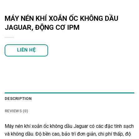
MÁY NÉN KHÍ XOẮN ỐC KHÔNG DẦU
JAGUAR, ĐỘNG CƠ IPM
LIÊN HỆ
DESCRIPTION
REVIEWS (0)
Máy nén khí xoắn ốc không dầu Jaguar có các đặc tính sạch
và không dầu. Độ bền cao, bảo trì đơn giản, chi phí thấp, độ