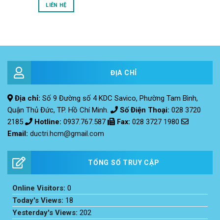
LIÊN HỆ
ĐỊA CHỈ
Địa chỉ:
Số 9 Đường số 4 KDC Savico, Phường Tam Bình,
Quận Thủ Đức, TP. Hồ Chí Minh.
Số Điện Thoại:
028 3720
2185
Hotline:
0937.767.587
Fax
:
028 3727 1980
Email:
ductri.hcm@gmail.com
TỔNG SỐ TRUY CẬP
Online Visitors:
0
Today's Views:
18
Yesterday's Views:
202