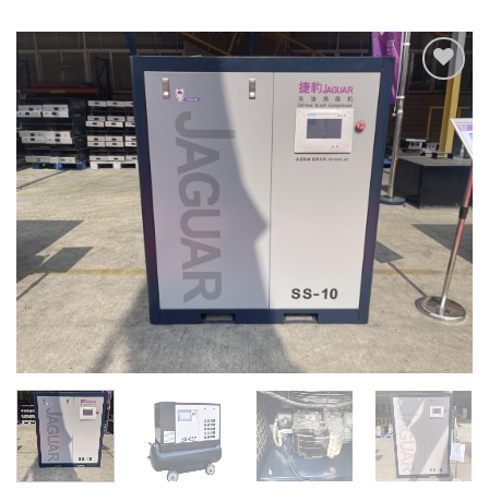
Add to
Wishlist