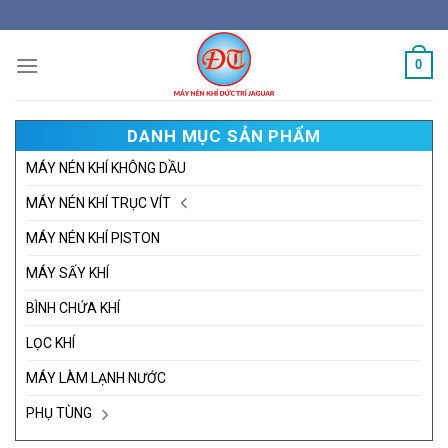
Skip
to
content
0
DANH MỤC SẢN PHẨM
MÁY NÉN KHÍ KHÔNG DẦU
MÁY NÉN KHÍ TRỤC VÍT
MÁY NÉN KHÍ PISTON
MÁY SẤY KHÍ
BÌNH CHỨA KHÍ
LỌC KHÍ
MÁY LÀM LẠNH NƯỚC
PHỤ TÙNG