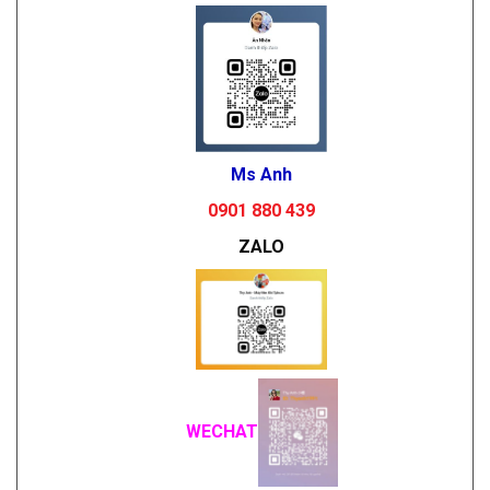
Ms Anh
0901 880 439
ZALO
WECHAT