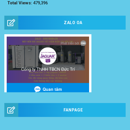
Total Views:
479,396
ZALO OA
FANPAGE