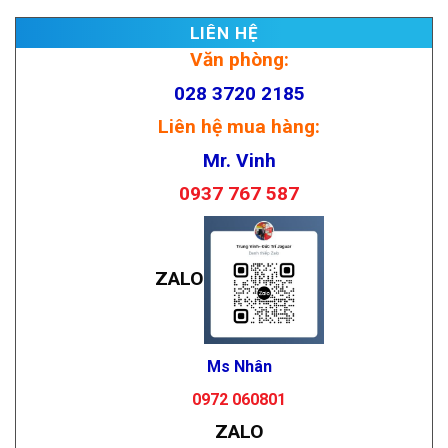
LIÊN HỆ
Văn phòng:
028 3720 2185
Liên hệ mua hàng:
Mr. Vinh
0937 767 587
ZALO
Ms Nhân
0972 060801
ZALO