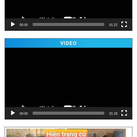
00:00
01:22
视
VIDEO
频
播
放
器
00:00
01:29