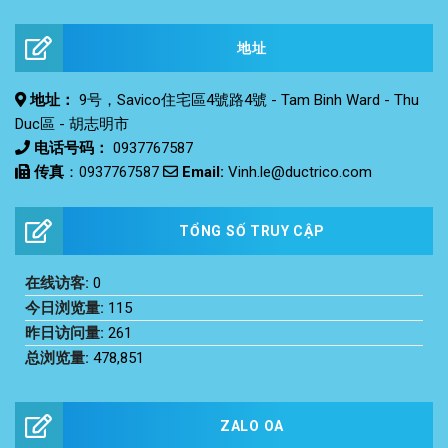
地址
地址：
9号，Savico住宅區4號路4號 - Tam Binh Ward - Thu
Duc區 - 胡志明市
电话号码：
0937767587
传真
：
Email:
Vinh.le@ductrico.com
0937767587
TỔNG SỐ TRUY CẬP
在线访客:
0
今日浏览量:
115
昨日访问量:
261
总浏览量:
478,851
ZALO OA