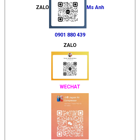
ZALO
Ms Anh
0901 880 439
ZALO
WECHAT