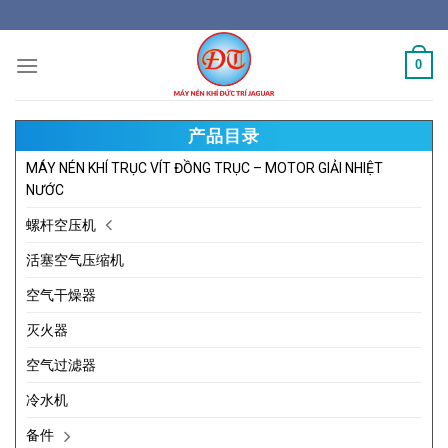
Skip
to
content
0
产品目录
MÁY NÉN KHÍ TRỤC VÍT ĐỒNG TRỤC – MOTOR GIẢI NHIỆT
NƯỚC
螺杆空压机
活塞空气压缩机
空气干燥器
灭火器
空气过滤器
冷水机
备件