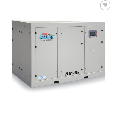
Add to
Wishlist