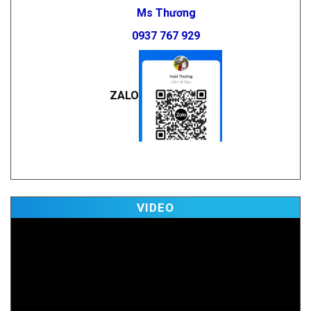
Ms Thương
0937 767 929
ZALO
视
VIDEO
频
播
放
器