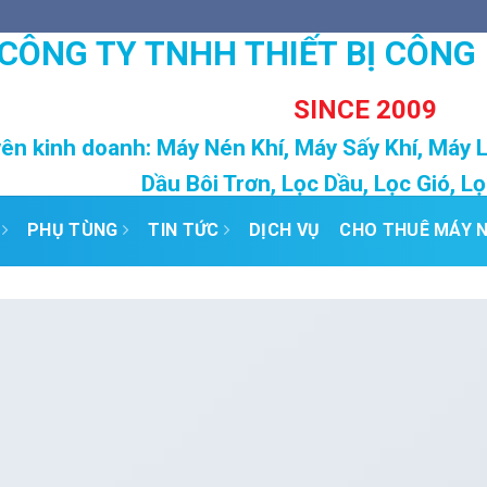
CÔNG TY TNHH THIẾT BỊ CÔNG
SINCE 2009
ên kinh doanh: Máy Nén Khí, Máy Sấy Khí, Máy 
Dầu Bôi Trơn, Lọc Dầu, Lọc Gió, L
PHỤ TÙNG
TIN TỨC
DỊCH VỤ
CHO THUÊ MÁY N