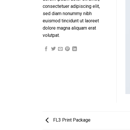
consectetuer adipiscing elit,
sed diam nonummy nibh
euismod tincidunt ut laoreet
dolore magna aliquam erat
volutpat.
FL3 Print Package