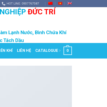
HOT LINE: 0937767587
 NGHIỆP
ĐỨC TRÍ
Làm Lạnh Nước, Bình Chứa Khí
ọc Tách Dầu
ÉN KHÍ
LIÊN HỆ
CATALOGUE
0