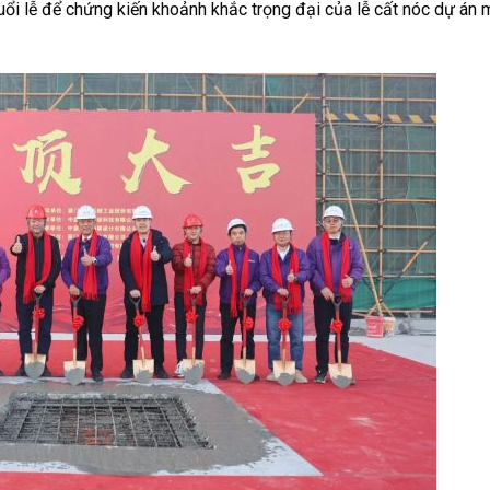
ổi lễ để chứng kiến ​​khoảnh khắc trọng đại của lễ cất nóc dự án