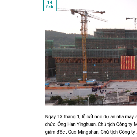
14
Feb
Ngày 13 tháng 1, lễ cất nóc dự án nhà máy
chức. Ông Han Yinghuan, Chủ tịch Công ty 
giám đốc
, Guo Mingshan, Chủ tịch Công ty