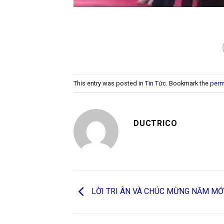
This entry was posted in
Tin Tức
. Bookmark the
perm
DUCTRICO
LỜI TRI ÂN VÀ CHÚC MỪNG NĂM MỚ