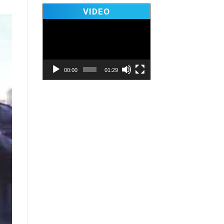
Video
VIDEO
Player
00:00
01:29