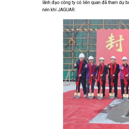
lãnh đạo công ty có liên quan đã tham dự bu
nén khí JAGUAR.