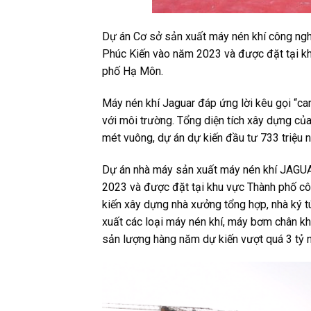
Dự án Cơ sở sản xuất máy nén khí công ngh
Phúc Kiến vào năm 2023 và được đặt tại k
phố Hạ Môn.
Máy nén khí Jaguar đáp ứng lời kêu gọi “ca
với môi trường. Tổng diện tích xây dựng c
mét vuông, dự án dự kiến ​​đầu tư 733 triệu n
Dự án nhà máy sản xuất máy nén khí JAGUA
2023 và được đặt tại khu vực Thành phố c
kiến ​​xây dựng nhà xưởng tổng hợp, nhà ký t
xuất các loại máy nén khí, máy bơm chân k
sản lượng hàng năm dự kiến ​​vượt quá 3 tỷ n