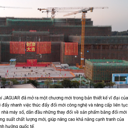
hí JAGUAR đã mở ra một chương mới trong bản thiết kế vĩ đại của
ẽ đẩy nhanh việc thúc đẩy đổi mới công nghệ và nâng cấp liên tục
ác nhà máy số, dẫn đầu những thay đổi về sản phẩm bằng đổi mới
ăng suất chất lượng mới, giúp nâng cao khả năng cạnh tranh của
nh hưởng quốc tế.