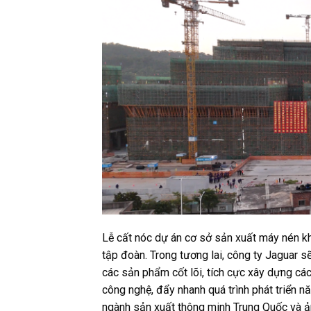
Lễ cất nóc dự án cơ sở sản xuất máy nén k
tập đoàn. Trong tương lai, công ty Jaguar s
các sản phẩm cốt lõi, tích cực xây dựng c
công nghệ, đẩy nhanh quá trình phát triển n
ngành sản xuất thông minh Trung Quốc và ả