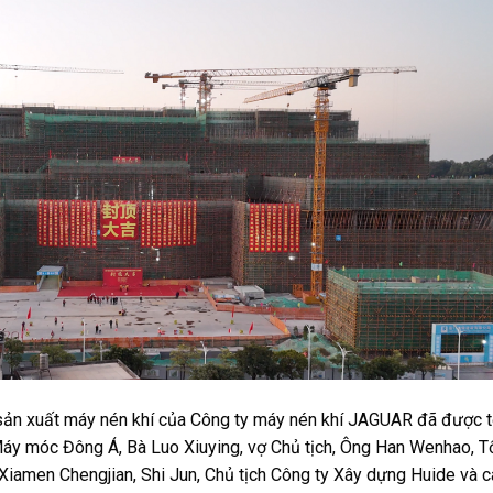
 sản xuất máy nén khí của Công ty máy nén khí JAGUAR đã được 
Máy móc Đông Á, Bà Luo Xiuying, vợ Chủ tịch, Ông Han Wenhao, 
 Xiamen Chengjian, Shi Jun, Chủ tịch Công ty Xây dựng Huide
và c