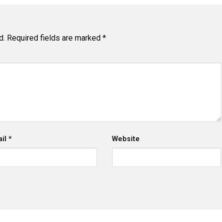
d.
Required fields are marked
*
ail
*
Website