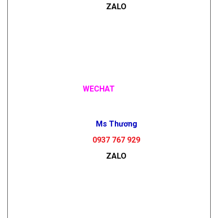
ZALO
WECHAT
Ms Thương
0937 767 929
ZALO