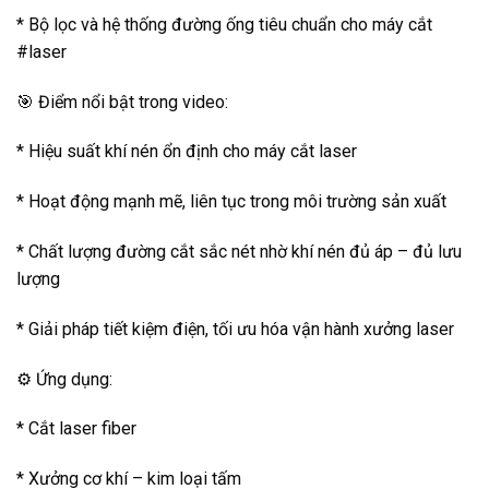
* Bộ lọc và hệ thống đường ống tiêu chuẩn cho máy cắt
#laser
🎯 Điểm nổi bật trong video:
* Hiệu suất khí nén ổn định cho máy cắt laser
* Hoạt động mạnh mẽ, liên tục trong môi trường sản xuất
* Chất lượng đường cắt sắc nét nhờ khí nén đủ áp – đủ lưu
lượng
* Giải pháp tiết kiệm điện, tối ưu hóa vận hành xưởng laser
⚙️ Ứng dụng:
* Cắt laser fiber
* Xưởng cơ khí – kim loại tấm