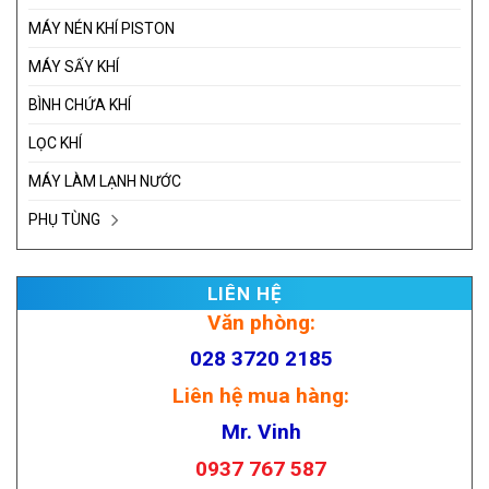
MÁY NÉN KHÍ PISTON
MÁY SẤY KHÍ
BÌNH CHỨA KHÍ
LỌC KHÍ
MÁY LÀM LẠNH NƯỚC
PHỤ TÙNG
LIÊN HỆ
Văn phòng:
028 3720 2185
Liên hệ mua hàng:
Mr. Vinh
0937 767 587