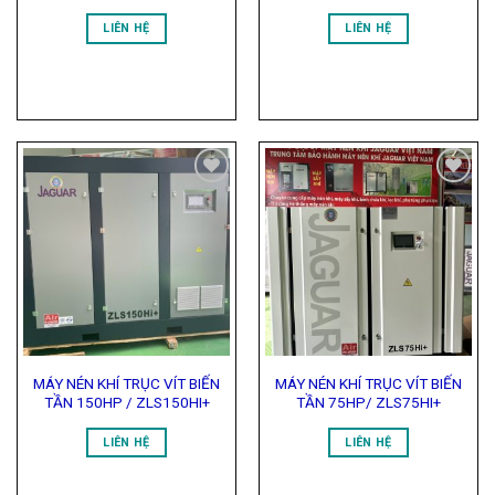
LIÊN HỆ
LIÊN HỆ
Add to
Add to
Wishlist
Wishlist
MÁY NÉN KHÍ TRỤC VÍT BIẾN
MÁY NÉN KHÍ TRỤC VÍT BIẾN
TẦN 150HP / ZLS150HI+
TẦN 75HP/ ZLS75HI+
LIÊN HỆ
LIÊN HỆ