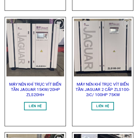
Add to
Add to
Wishlist
Wishlist
MÁY NÉN KHÍ TRỤC VÍT BIẾN
MÁY NÉN KHÍ TRỤC VÍT BIẾN
TẦN JAGUAR 15KW/20HP
TẦN JAGUAR 2 CẤP ZLS100-
ZLS20HI+
2iC/ 100HP 75KW
LIÊN HỆ
LIÊN HỆ