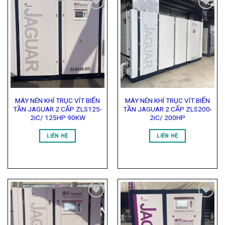
Add to
Add to
Wishlist
Wishlist
MÁY NÉN KHÍ TRỤC VÍT BIẾN
MÁY NÉN KHÍ TRỤC VÍT BIẾN
TẦN JAGUAR 2 CẤP ZLS125-
TẦN JAGUAR 2 CẤP ZLS200-
2iC/ 125HP 90KW
2iC/ 200HP
LIÊN HỆ
LIÊN HỆ
Add to
Add to