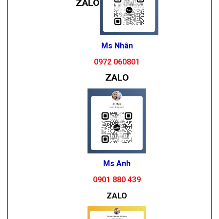
ZALO
Ms Nhân
0972 060801
ZALO
Ms Anh
0901 880 439
ZALO