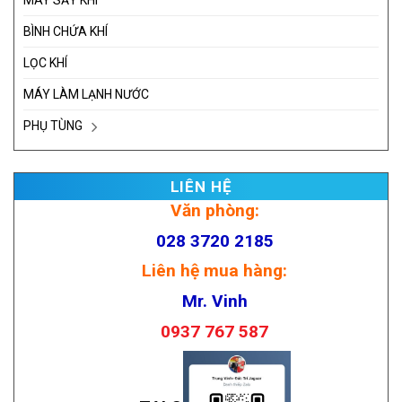
MÁY SẤY KHÍ
BÌNH CHỨA KHÍ
LỌC KHÍ
MÁY LÀM LẠNH NƯỚC
PHỤ TÙNG
LIÊN HỆ
Văn phòng:
028 3720 2185
Liên hệ mua hàng:
Mr. Vinh
0937 767 587