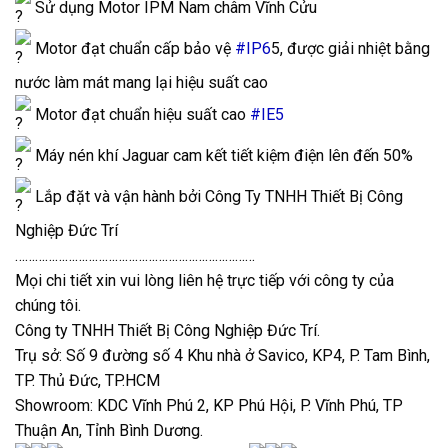
Sử dụng Motor IPM Nam châm Vĩnh Cửu
Motor đạt chuẩn cấp bảo vệ
#IP6
5, được giải nhiệt bằng
nước làm mát mang lại hiệu suất cao
Motor đạt chuẩn hiệu suất cao
#IE5
Máy nén khí Jaguar cam kết tiết kiệm điện lên đến 50%
Lắp đặt và vận hành bởi Công Ty TNHH Thiết Bị Công
Nghiệp Đức Trí
………………………………………………………………
Mọi chi tiết xin vui lòng liên hệ trực tiếp với công ty của
chúng tôi.
Công ty TNHH Thiết Bị Công Nghiệp Đức Trí.
Trụ sở: Số 9 đường số 4 Khu nhà ở Savico, KP4, P. Tam Bình,
TP. Thủ Đức, TP.HCM
Showroom: KDC Vĩnh Phú 2, KP Phú Hội, P. Vĩnh Phú, TP
Thuận An, Tỉnh Bình Dương.