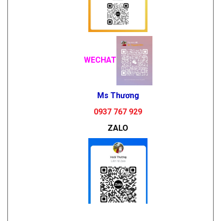
WECHAT
Ms Thương
0937 767 929
ZALO