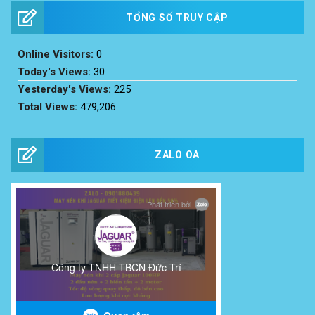
TỔNG SỐ TRUY CẬP
Online Visitors:
0
Today's Views:
30
Yesterday's Views:
225
Total Views:
479,206
ZALO OA