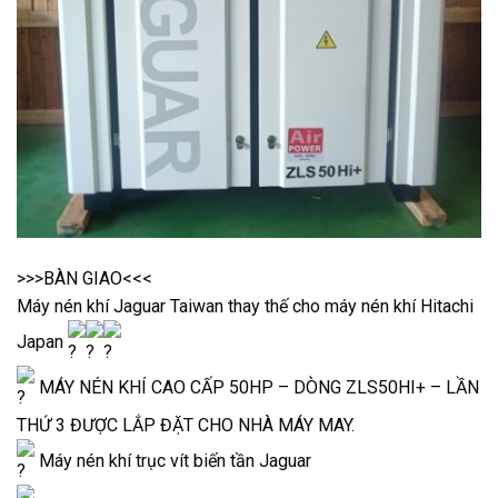
>>>BÀN GIAO<<<
Máy nén khí Jaguar Taiwan thay thế cho máy nén khí Hitachi
Japan
MÁY NÉN KHÍ CAO CẤP 50HP – DÒNG ZLS50HI+ – LẦN
THỨ 3 ĐƯỢC LẮP ĐẶT CHO NHÀ MÁY MAY.
Máy nén khí trục vít biến tần Jaguar