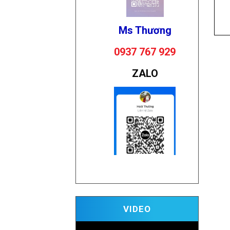
Ms Thương
0937 767 929
ZALO
Video
VIDEO
Player