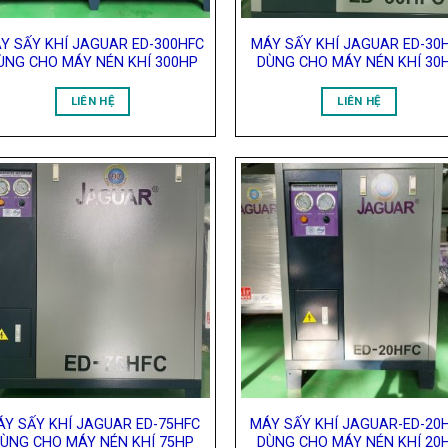
Y SẤY KHÍ JAGUAR ED-300HFC
MÁY SẤY KHÍ JAGUAR ED-30
ÙNG CHO MÁY NÉN KHÍ 300HP
DÙNG CHO MÁY NÉN KHÍ 30
LIÊN HỆ
LIÊN HỆ
Add to
Add
Wishlist
Wish
ÁY SẤY KHÍ JAGUAR ED-75HFC
MÁY SẤY KHÍ JAGUAR-ED-20
ÙNG CHO MÁY NÉN KHÍ 75HP
DÙNG CHO MÁY NÉN KHÍ 20