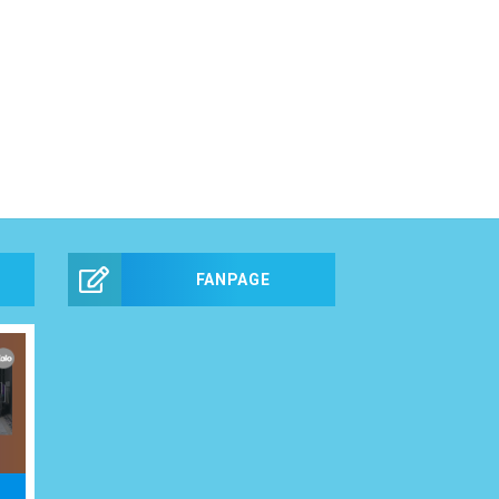
FANPAGE