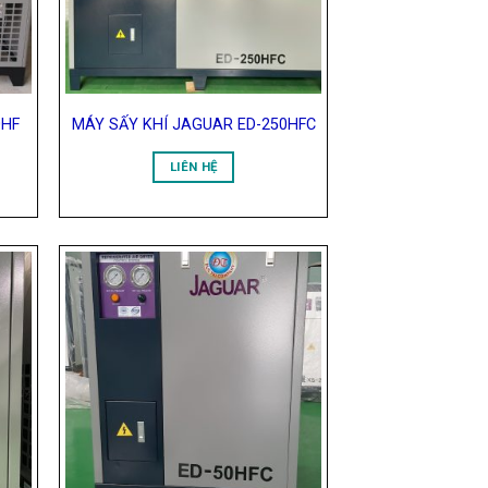
0HF
MÁY SẤY KHÍ JAGUAR ED-250HFC
LIÊN HỆ
 to
Add to
list
Wishlist