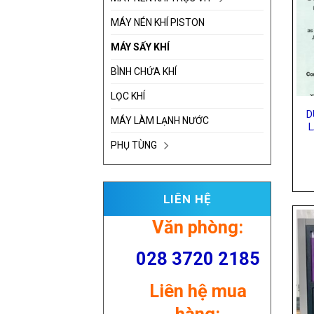
MÁY NÉN KHÍ PISTON
MÁY SẤY KHÍ
BÌNH CHỨA KHÍ
LỌC KHÍ
D
MÁY LÀM LẠNH NƯỚC
PHỤ TÙNG
LIÊN HỆ
Văn phòng:
028 3720 2185
Liên hệ mua