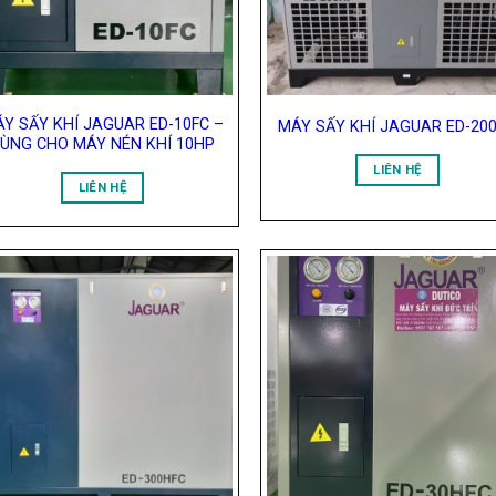
Y SẤY KHÍ JAGUAR ED-10FC –
MÁY SẤY KHÍ JAGUAR ED-20
ÙNG CHO MÁY NÉN KHÍ 10HP
LIÊN HỆ
LIÊN HỆ
Add to
Add
Wishlist
Wish