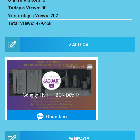
Today's Views:
80
Yesterday's Views:
202
Total Views:
479,458
ZALO OA
FANPAGE