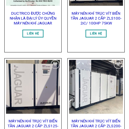
DUCTRICO ĐƯỢC CHỨNG
MÁY NÉN KHÍ TRỤC VÍT BIẾN
NHẬN LÀ ĐẠI LÝ ỦY QUYỀN
TẦN JAGUAR 2 CẤP ZLS100-
MÁY NÉN KHÍ JAGUAR
2iC/ 100HP 75KW
LIÊN HỆ
LIÊN HỆ
Add to
Add to
Wishlist
Wishlist
MÁY NÉN KHÍ TRỤC VÍT BIẾN
MÁY NÉN KHÍ TRỤC VÍT BIẾN
TẦN JAGUAR 2 CẤP ZLS125-
TẦN JAGUAR 2 CẤP ZLS200-