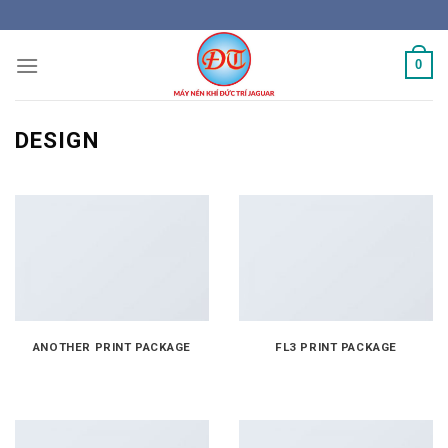
Skip
to
content
0
DESIGN
ANOTHER PRINT PACKAGE
FL3 PRINT PACKAGE