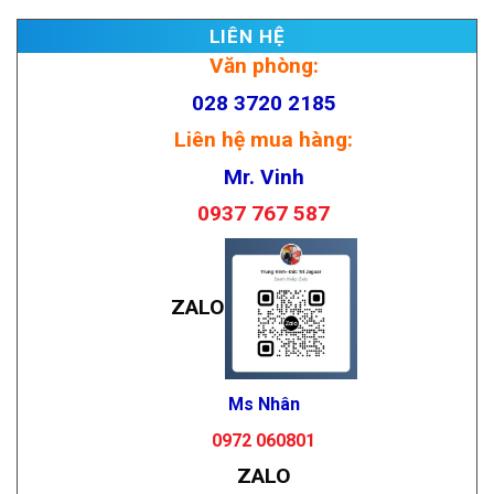
LIÊN HỆ
Văn phòng:
028 3720 2185
Liên hệ mua hàng:
Mr. Vinh
0937 767 587
ZALO
Ms Nhân
0972 060801
ZALO