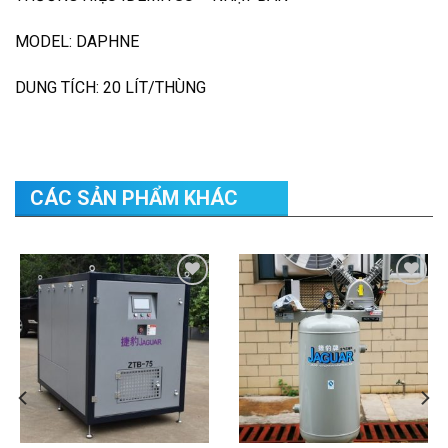
MODEL: DAPHNE
DUNG TÍCH: 20 LÍT/THÙNG
CÁC SẢN PHẨM KHÁC
Add to
Add to
Wishlist
Wishlist