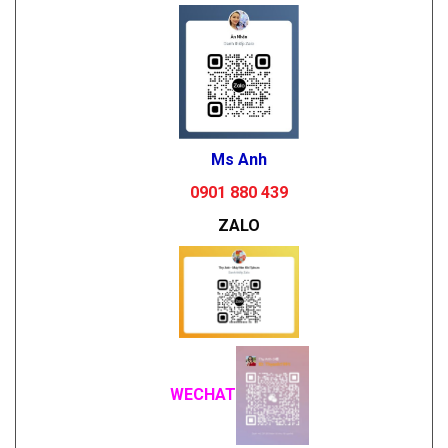
Ms Anh
0901 880 439
ZALO
WECHAT