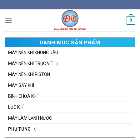
Skip
to
content
0
DANH MỤC SẢN PHẨM
MÁY NÉN KHÍ KHÔNG DẦU
MÁY NÉN KHÍ TRỤC VÍT
MÁY NÉN KHÍ PISTON
MÁY SẤY KHÍ
BÌNH CHỨA KHÍ
LỌC KHÍ
MÁY LÀM LẠNH NƯỚC
PHỤ TÙNG