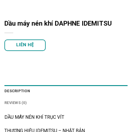
Dầu máy nén khí DAPHNE IDEMITSU
LIÊN HỆ
DESCRIPTION
REVIEWS (0)
DẦU MÁY NÉN KHÍ TRỤC VÍT
THƯƠNG HIỆU IDEMITSU – NHẬT BẢN