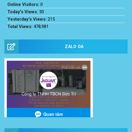
Online Visitors:
0
Today's Views:
30
Yesterday's Views:
215
Total Views:
478,981
ZALO OA