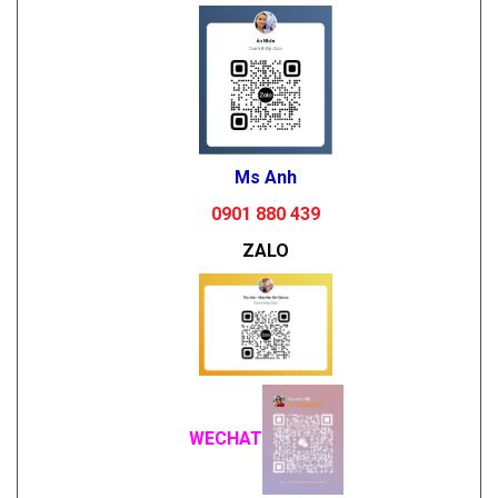
Ms Anh
0901 880 439
ZALO
WECHAT