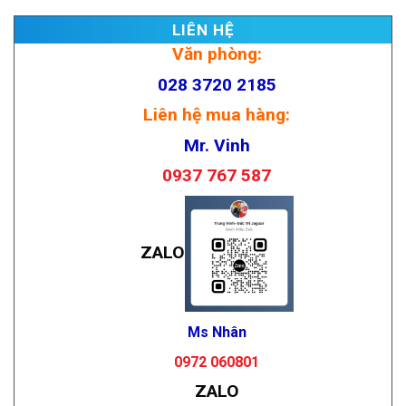
LIÊN HỆ
Văn phòng:
028 3720 2185
Liên hệ mua hàng:
Mr. Vinh
0937 767 587
ZALO
Ms Nhân
0972 060801
ZALO