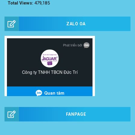
Total Views:
479,185
ZALO OA
FANPAGE