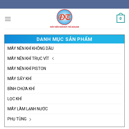
Skip
to
content
0
DANH MỤC SẢN PHẨM
MÁY NÉN KHÍ KHÔNG DẦU
MÁY NÉN KHÍ TRỤC VÍT
MÁY NÉN KHÍ PISTON
MÁY SẤY KHÍ
BÌNH CHỨA KHÍ
LỌC KHÍ
MÁY LÀM LẠNH NƯỚC
PHỤ TÙNG