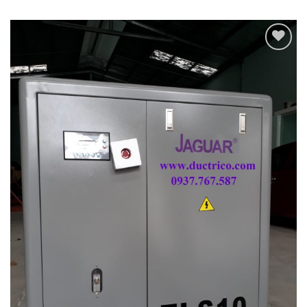
Add to
Wishlist