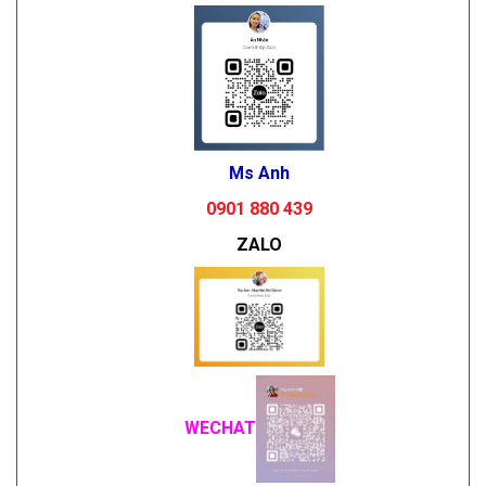
Ms Anh
0901 880 439
ZALO
WECHAT