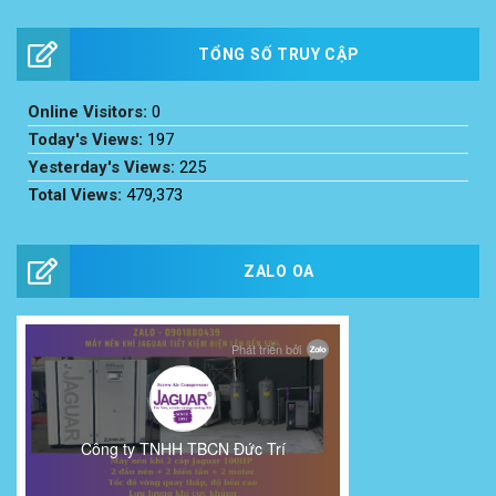
TỔNG SỐ TRUY CẬP
Online Visitors:
0
Today's Views:
197
Yesterday's Views:
225
Total Views:
479,373
ZALO OA