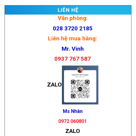
LIÊN HỆ
Văn phòng:
028 3720 2185
Liên hệ mua hàng:
Mr. Vinh
0937 767 587
ZALO
Ms Nhân
0972 060801
ZALO