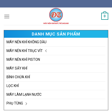
Skip
to
content
0
DANH MỤC SẢN PHẨM
MÁY NÉN KHÍ KHÔNG DẦU
MÁY NÉN KHÍ TRỤC VÍT
MÁY NÉN KHÍ PISTON
MÁY SẤY KHÍ
BÌNH CHỨA KHÍ
LỌC KHÍ
MÁY LÀM LẠNH NƯỚC
PHỤ TÙNG