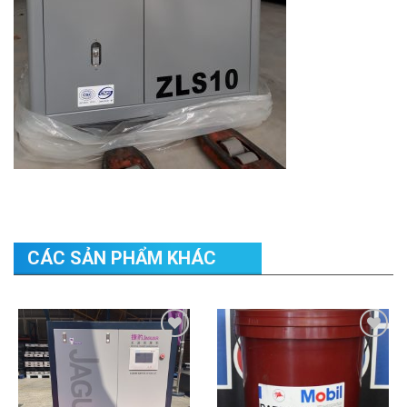
CÁC SẢN PHẨM KHÁC
Add to
Add to
Wishlist
Wishlist