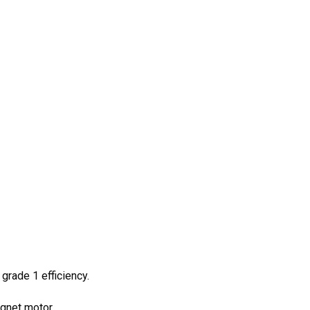
 grade 1 efficiency.
gnet motor.