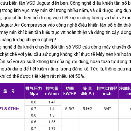
 cửu biến tần VSD Jaguar đến bạn. Công nghệ điều khiển tần số 
 trong lĩnh vực máy nén khí trong nhiều năm, và đã được ứng dụn
g, góp phần tiên tiến trong việc tiết kiệm năng lượng và bảo vệ m
Jaguar Air Compressor vào công nghệ điều khiển tần số biến thi
máy nén khí biến tần kiểu trục vít hoàn thiện và đáng tin cậy, đồn
 năng lượng chuyên nghiệp!
 nghệ điều khiển chuyển đổi tần số VSD của dòng máy chuyển đ
chặt chẽ với yêu cầu sử dụng không khí thực tế Máy nén khí hoàn
tần số với áp suất không khí của người dùng, hoàn toàn tự động 
người dùng để tiết kiệm năng lượng đáng kể. Tức là, thông qua n
khí có thể được tiết kiệm rất nhiều tới 50%.