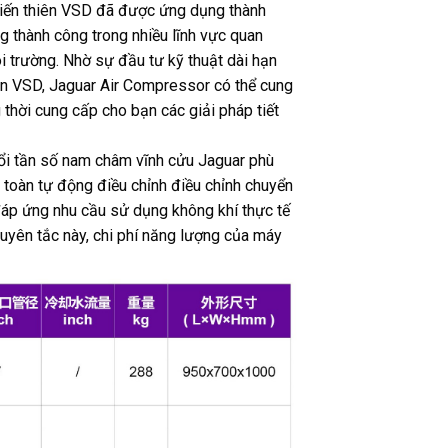
biến thiên VSD đã được ứng dụng thành
g thành công trong nhiều lĩnh vực quan
ôi trường. Nhờ sự đầu tư kỹ thuật dài hạn
ên VSD, Jaguar Air Compressor có thể cung
g thời cung cấp cho bạn các giải pháp tiết
ổi tần số nam châm vĩnh cửu Jaguar phù
 toàn tự động điều chỉnh điều chỉnh chuyển
đáp ứng nhu cầu sử dụng không khí thực tế
guyên tắc này, chi phí năng lượng của máy