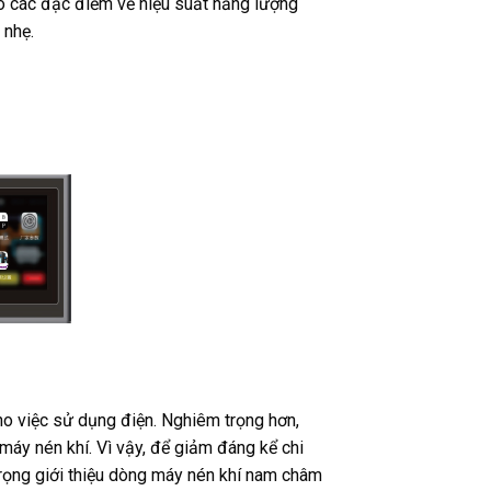
ó các đặc điểm về hiệu suất năng lượng
 nhẹ.
ho việc sử dụng điện. Nghiêm trọng hơn,
áy nén khí. Vì vậy, để giảm đáng kể chi
trọng giới thiệu dòng máy nén khí nam châm