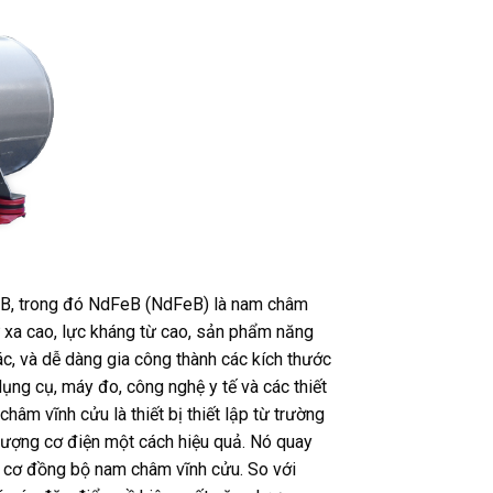
eB, trong đó NdFeB (NdFeB) là nam châm
ừ xa cao, lực kháng từ cao, sản phẩm năng
ác, và dễ dàng gia công thành các kích thước
dụng cụ, máy đo, công nghệ y tế và các thiết
hâm vĩnh cửu là thiết bị thiết lập từ trường
lượng cơ điện một cách hiệu quả. Nó quay
g cơ đồng bộ nam châm vĩnh cửu. So với