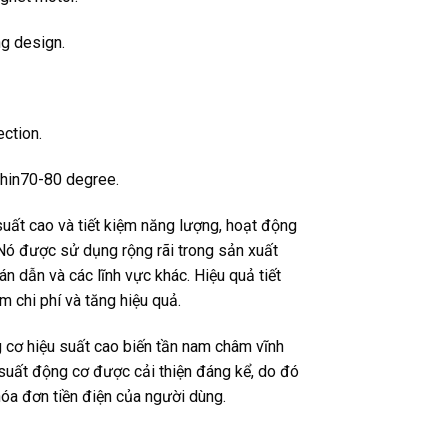
ng design.
ection.
thin70-80 degree.
uất cao và tiết kiệm năng lượng, hoạt động
 Nó được sử dụng rộng rãi trong sản xuất
 bán dẫn và các lĩnh vực khác. Hiệu quả tiết
m chi phí và tăng hiệu quả.
g cơ hiệu suất cao biến tần nam châm vĩnh
 suất động cơ được cải thiện đáng kể, do đó
óa đơn tiền điện của người dùng.