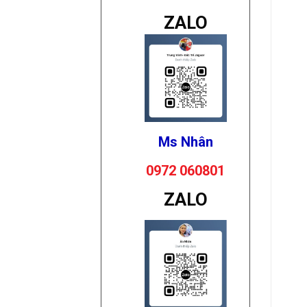
ZALO
Ms Nhân
0972 060801
ZALO