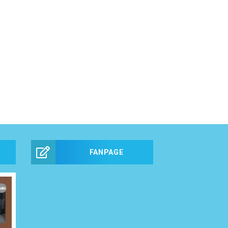
FANPAGE