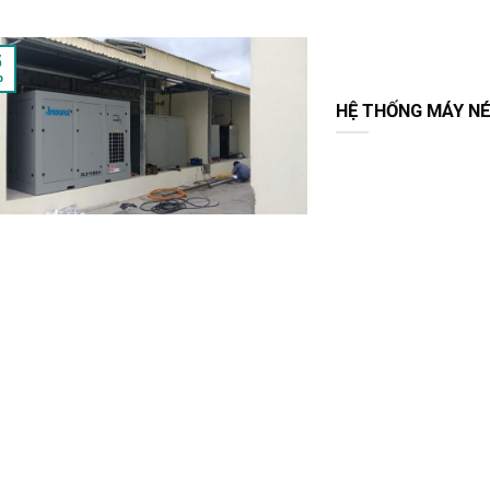
5
b
HỆ THỐNG MÁY NÉ