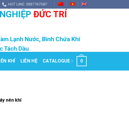
HOT LINE: 0937767587
 NGHIỆP
ĐỨC TRÍ
Làm Lạnh Nước, Bình Chứa Khí
ọc Tách Dầu
ÉN KHÍ
LIÊN HỆ
CATALOGUE
0
máy nén khí