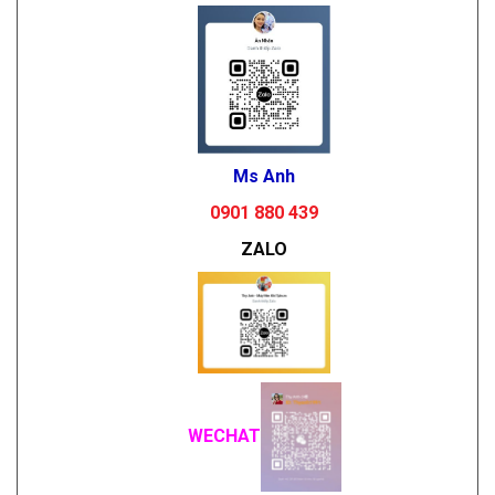
Ms Anh
0901 880 439
ZALO
WECHAT