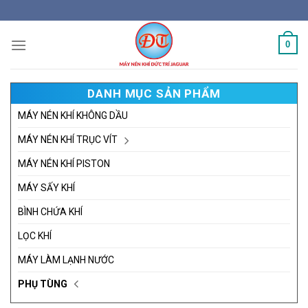
Skip
to
content
0
DANH MỤC SẢN PHẨM
MÁY NÉN KHÍ KHÔNG DẦU
MÁY NÉN KHÍ TRỤC VÍT
MÁY NÉN KHÍ PISTON
MÁY SẤY KHÍ
BÌNH CHỨA KHÍ
LỌC KHÍ
MÁY LÀM LẠNH NƯỚC
PHỤ TÙNG