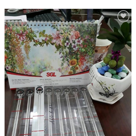
Add to
Wishlist