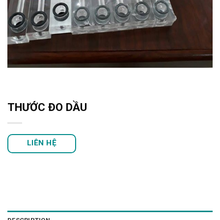
THƯỚC ĐO DẦU
LIÊN HỆ