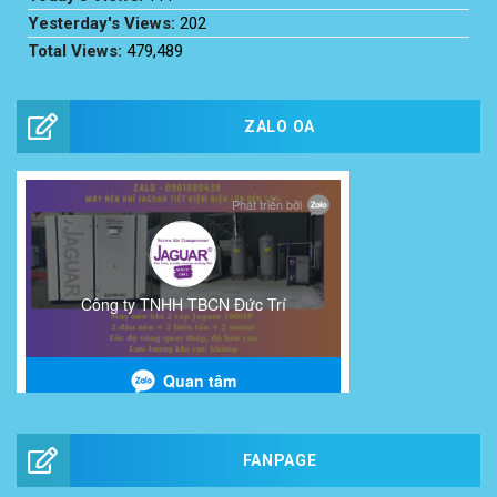
Yesterday's Views:
202
Total Views:
479,489
ZALO OA
FANPAGE