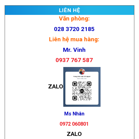
LIÊN HỆ
Văn phòng:
028 3720 2185
Liên hệ mua hàng:
Mr. Vinh
0937 767 587
ZALO
Ms Nhân
0972 060801
ZALO