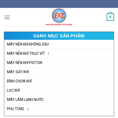
Skip
to
content
0
DANH MỤC SẢN PHẨM
MÁY NÉN KHÍ KHÔNG DẦU
MÁY NÉN KHÍ TRỤC VÍT
MÁY NÉN KHÍ PISTON
MÁY SẤY KHÍ
BÌNH CHỨA KHÍ
LỌC KHÍ
MÁY LÀM LẠNH NƯỚC
PHỤ TÙNG