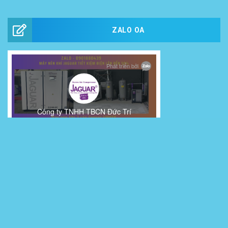
ZALO OA
FANPAGE