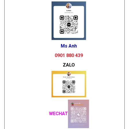
Ms Anh
0901 880 439
ZALO
WECHAT