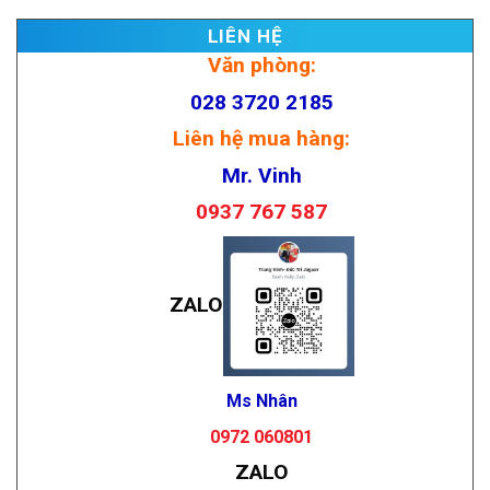
LIÊN HỆ
Văn phòng:
028 3720 2185
Liên hệ mua hàng:
Mr. Vinh
0937 767 587
ZALO
Ms Nhân
0972 060801
ZALO