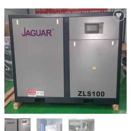
Add to
Wishlist