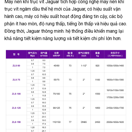
Máy nén khí trục vít Jaguar tích hợp công nghệ máy nén khí
trục vít ngâm dầu thế hệ mới của Jaguar, có hiệu suất vận
hành cao, máy có hiệu suất hoạt động đáng tin cậy, các bộ
phận ít hao mòn, độ rung thấp, tiếng ồn thấp và hiệu quả cao.
Đồng thời, Jaguar thông minh. hệ thống điều khiển mang lại
khả năng tiết kiệm năng lượng và tiết kiệm chi phí lớn hơn.